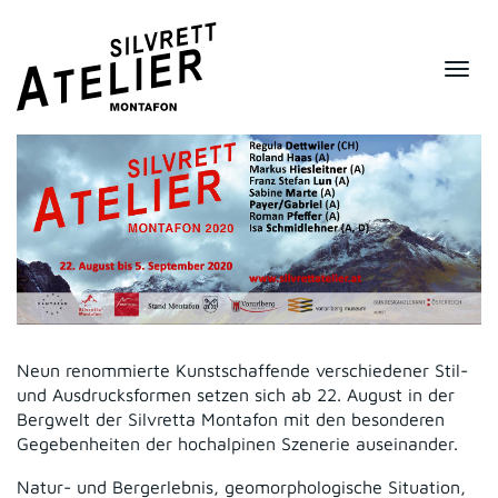
Togg
navi
Neun renommierte Kunstschaffende verschiedener Stil-
und Ausdrucksformen setzen sich ab 22. August in der
Bergwelt der Silvretta Montafon mit den besonderen
Gegebenheiten der hochalpinen Szenerie auseinander.
Natur- und Bergerlebnis, geomorphologische Situation,