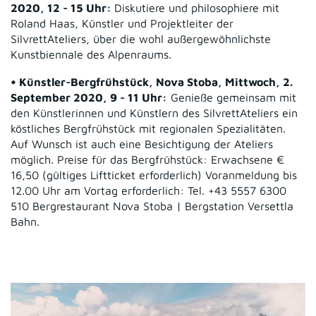
2020, 12 - 15 Uhr:
Diskutiere und philosophiere mit
Roland Haas, Künstler und Projektleiter der
SilvrettAteliers, über die wohl außergewöhnlichste
Kunstbiennale des Alpenraums.
• Künstler-Bergfrühstück, Nova Stoba, Mittwoch, 2.
September 2020, 9 - 11 Uhr:
Genieße gemeinsam mit
den Künstlerinnen und Künstlern des SilvrettAteliers ein
köstliches Bergfrühstück mit regionalen Spezialitäten.
Auf Wunsch ist auch eine Besichtigung der Ateliers
möglich. Preise für das Bergfrühstück: Erwachsene €
16,50 (gültiges Liftticket erforderlich) Voranmeldung bis
12.00 Uhr am Vortag erforderlich: Tel. +43 5557 6300
510 Bergrestaurant Nova Stoba | Bergstation Versettla
Bahn.