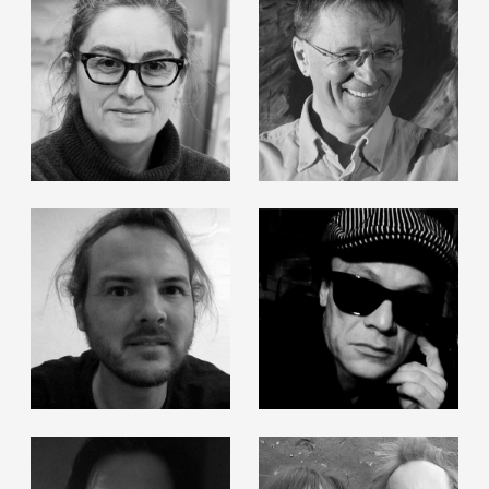
Regula Dettwiler
Roland Haas