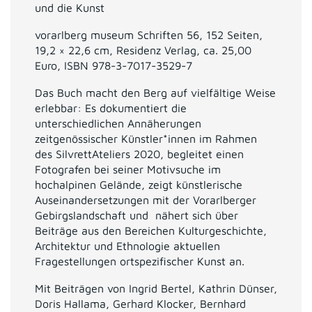
und die Kunst
vorarlberg museum Schriften 56, 152 Seiten,
19,2 × 22,6 cm, Residenz Verlag, ca. 25,00
Euro, ISBN 978-3-7017-3529-7
Das Buch macht den Berg auf vielfältige Weise
erlebbar: Es dokumentiert die
unterschiedlichen Annäherungen
zeitgenössischer Künstler*innen im Rahmen
des SilvrettAteliers 2020, begleitet einen
Fotografen bei seiner Motivsuche im
hochalpinen Gelände, zeigt künstlerische
Auseinandersetzungen mit der Vorarlberger
Gebirgslandschaft und nähert sich über
Beiträge aus den Bereichen Kulturgeschichte,
Architektur und Ethnologie aktuellen
Fragestellungen ortspezifischer Kunst an.
Mit Beiträgen von Ingrid Bertel, Kathrin Dünser,
Doris Hallama, Gerhard Klocker, Bernhard