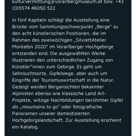
kulturvermittlung@vorarlbergmuseum.at bzw. +43
(0)5574 46050 522
In fünf Kapiteln schlägt die Ausstellung eine
Brücke vom Sammlungsschwerpunkt „Berge“ zu
den acht künstlerischen Positionen, die im
Rahmen des zweiwöchigen „SilvrettAtelier
Montafon 2020“ im Vorarlberger Hochgebirge
entstanden sind. Die ausgewählten Werke
illustrieren den unterschiedlichen Zugang von
Künstler*innen zum Gebirge. Es geht um
Sehnsuchtsorte, Gipfelsiege, aber auch um
Eingriffe der Tourismuswirtschaft in die Natur.
Gezeigt werden Bergansichten bekannter
Alpinisten ebenso wie klassische Land Art-
Projekte, witzige Nachbildungen berühmter Gipfel
als „mountains to go“ oder fotografische
Panoramen unserer domestizierten
Hochgebirgslandschaft. Zur Ausstellung erscheint
ein Katalog.