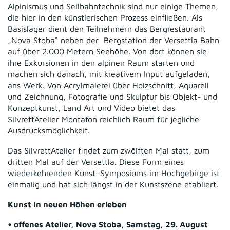
Alpinismus und Seilbahntechnik sind nur einige Themen,
die hier in den künstlerischen Prozess einfließen. Als
Basislager dient den Teilnehmern das Bergrestaurant
„Nova Stoba“ neben der Bergstation der Versettla Bahn
auf über 2.000 Metern Seehöhe. Von dort können sie
ihre Exkursionen in den alpinen Raum starten und
machen sich danach, mit kreativem Input aufgeladen,
ans Werk. Von Acrylmalerei über Holzschnitt, Aquarell
und Zeichnung, Fotografie und Skulptur bis Objekt- und
Konzeptkunst, Land Art und Video bietet das
SilvrettAtelier Montafon reichlich Raum für jegliche
Ausdrucksmöglichkeit.
Das SilvrettAtelier findet zum zwölften Mal statt, zum
dritten Mal auf der Versettla. Diese Form eines
wiederkehrenden Kunst–Symposiums im Hochgebirge ist
einmalig und hat sich längst in der Kunstszene etabliert.
Kunst in neuen Höhen erleben
• offenes Atelier, Nova Stoba, Samstag, 29. August