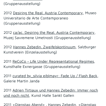
(Gruppenausstellung)
2012
Desiring the Real. Austria Contemporary
, Museo
Universitario de Arte Contemporaneo
(Gruppenausstellung)
2012
ca/ac. Desiring the Real. Austria Contemporary
,
Muzej Savremene Umetnosti (Gruppenausstellung)
2012
Hannes Zebedin. Zweifelskontinuum
, Salzburger
Kunstverein (Einzelausstellung)
2011
ReCoCo - Life Under Representational Regimes
,
Kunsthalle Exnergasse (Gruppenausstellung)
2011
curated by_silvia eiblmayr: Fade Up / Flash Back
,
Galerie Martin Janda
2011
Adrien Tirtiaux und Hannes Zebedin: Immer noch
und noch nicht
, Kunst Halle Sankt Gallen
2011
<Dienstag Abend> . Hannes Zebedin
, <Dienstag