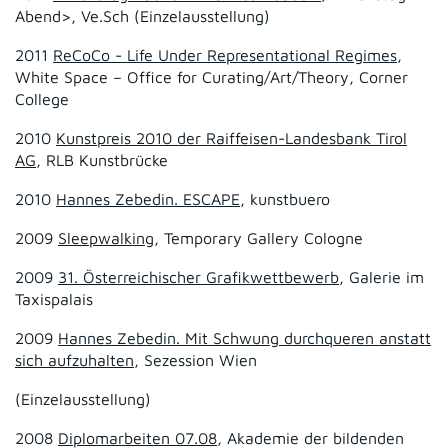
Abend>, Ve.Sch (Einzelausstellung)
2011
ReCoCo - Life Under Representational Regimes
,
White Space – Office for Curating/Art/Theory, Corner
College
2010
Kunstpreis 2010 der Raiffeisen-Landesbank Tirol
AG
, RLB Kunstbrücke
2010
Hannes Zebedin. ESCAPE
, kunstbuero
2009
Sleepwalking
, Temporary Gallery Cologne
2009
31. Österreichischer Grafikwettbewerb
, Galerie im
Taxispalais
2009
Hannes Zebedin. Mit Schwung durchqueren anstatt
sich aufzuhalten
, Sezession Wien
(Einzelausstellung)
2008
Diplomarbeiten 07.08
, Akademie der bildenden