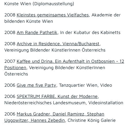
Künste Wien (Diplomausstellung)
2008
Kleinstes gemeinsames Vielfaches
, Akademie der
bildenden Künste Wien
2008
Am Rande Pathetik
, In der Kubatur des Kabinetts
2008
Archive in Residence. Vienna/Bucharest
,
Vereinigung Bildender KünstlerInnen Österreichs
2007
Kaffee und Drina. Ein Aufenthalt in Ostbosnien - 12
Positionen
, Vereinigung Bildender KünstlerInnen
Österreichs
2006
Give me five Party
, Tanzquartier Wien, Video
2006
SPEKTRUM FARBE. Kunst der Moderne
,
Niederösterreichisches Landesmuseum, Videoinstallation
2006
Markus Gradner, Daniel Ramirez, Stephan
Uggowitzer, Hannes Zebedin
, Christine König Galerie