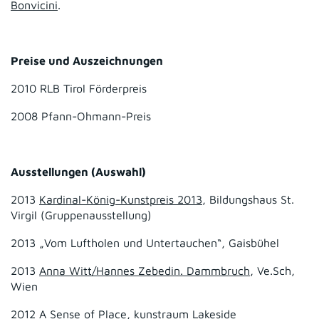
Bonvicini
.
Preise und Auszeichnungen
2010 RLB Tirol Förderpreis
2008 Pfann-Ohmann-Preis
Ausstellungen (Auswahl)
2013
Kardinal-König-Kunstpreis 2013
, Bildungshaus St.
Virgil (Gruppenausstellung)
2013 „Vom Luftholen und Untertauchen“, Gaisbühel
2013
Anna Witt/Hannes Zebedin. Dammbruch
, Ve.Sch,
Wien
2012
A Sense of Place
, kunstraum Lakeside