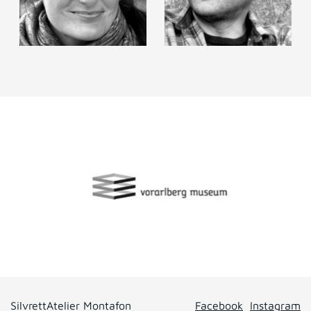
Elisabeth Wedenig
Hannes Zebedin
SilvrettAtelier Montafon
Facebook
Instagram