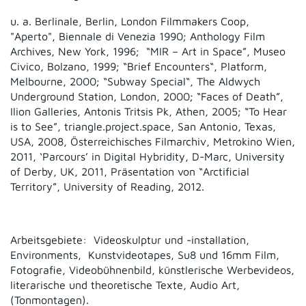
u. a. Berlinale, Berlin, London Filmmakers Coop,
"Aperto", Biennale di Venezia 1990; Anthology Film
Archives, New York, 1996; “MIR – Art in Space”, Museo
Civico, Bolzano, 1999; “Brief Encounters“, Platform,
Melbourne, 2000; “Subway Special“, The Aldwych
Underground Station, London, 2000; “Faces of Death”,
Ilion Galleries, Antonis Tritsis Pk, Athen, 2005; “To Hear
is to See”, triangle.project.space, San Antonio, Texas,
USA, 2008, Österreichisches Filmarchiv, Metrokino Wien,
2011, ‘Parcours’ in Digital Hybridity, D-Marc, University
of Derby, UK, 2011, Präsentation von “Arctificial
Territory”, University of Reading, 2012.
Arbeitsgebiete: Videoskulptur und -installation,
Environments, Kunstvideotapes, Su8 und 16mm Film,
Fotografie, Videobühnenbild, künstlerische Werbevideos,
literarische und theoretische Texte, Audio Art,
(Tonmontagen).