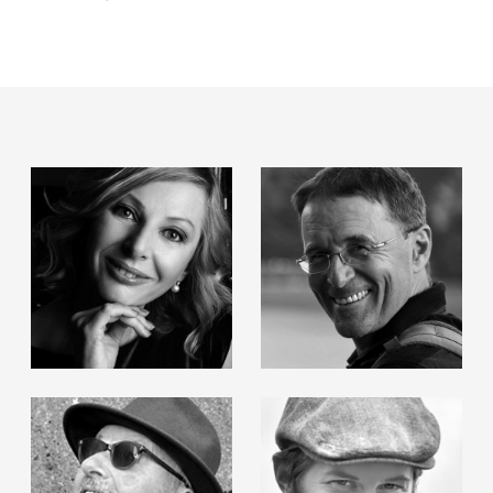
Gudrun Bielz
Roland Haas