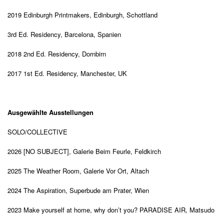
2019
Edinburgh Printmakers, Edinburgh
, Schottland
3rd Ed. Residency, Barcelona
, Spanien
2018
2nd Ed. Residency, Dornbirn
2017
1st Ed. Residency, Manchester
, UK
Ausgewählte Ausstellungen
SOLO/COLLECTIVE
2026
[NO SUBJECT],
Galerie Beim Feurle, Feldkirch
2025
The Weather Room, Galerie Vor Ort, Altach
2024
The Aspiration
,
Superbude am Prater, Wien
2023
Make yourself at home, why don
’
t you? PARADISE AIR, Matsudo