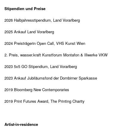
Stipendien und Preise
2026 Halbjahresstipendium, Land Vorarlberg
2025 Ankauf Land Vorarlberg
2024
Preistr
ä
gerin Open Call, VHS Kunst Wien
2. Preis, wasser.kraft Kunstforum Montafon & Illwerke VKW
2023 5x5 GO Stipendium, Land Vorarlberg
2023
Ankauf
Jubil
ä
umsfond der Dornbirner Sparkasse
2019
Bloomberg New Contemporaries
2019
Print Futures Award, The Printing Charity
Artist-in-residence