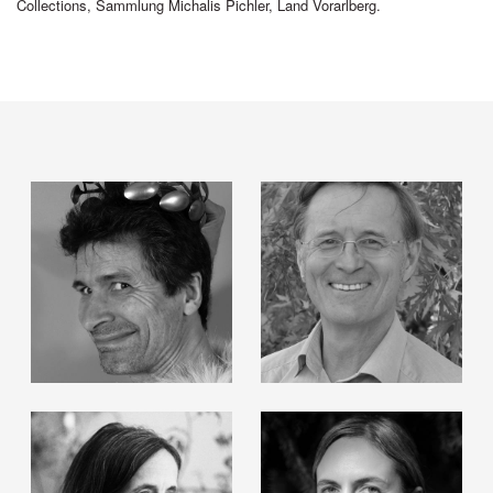
Collections
, Sammlung Michalis Pichler, Land Vorarlberg.
Götz Bury
Roland Haas