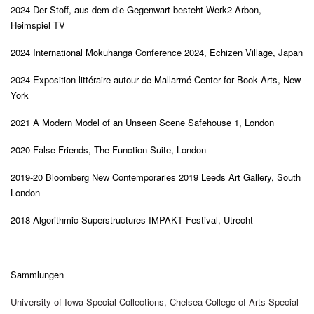
2024
Der Stoff, aus dem die Gegenwart besteht Werk2 Arbon,
Heimspiel TV
2024
International Mokuhanga Conference 2024
,
Echizen Village, Japan
2024
Exposition littéraire autour de Mallarmé
Center for Book Arts, New
York
2021
A Modern Model of an Unseen Scene Safehouse 1, London
2020
False Friends
,
The Function Suite, London
2019
-20
Bloomberg New Contemporaries 2019 Leeds Art Gallery, South
London
2018
Algorithmic Superstructures IMPAKT Festival, Utrecht
Sammlungen
University of Iowa Special Collections
,
Chelsea College of Arts Special