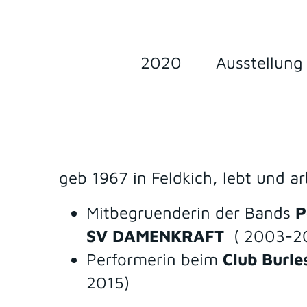
2020
Ausstellung
geb 1967 in Feldkich, lebt und ar
Mitbegruenderin der Bands
P
SV DAMENKRAFT
( 2003-2
Performerin beim
Club Burle
2015)