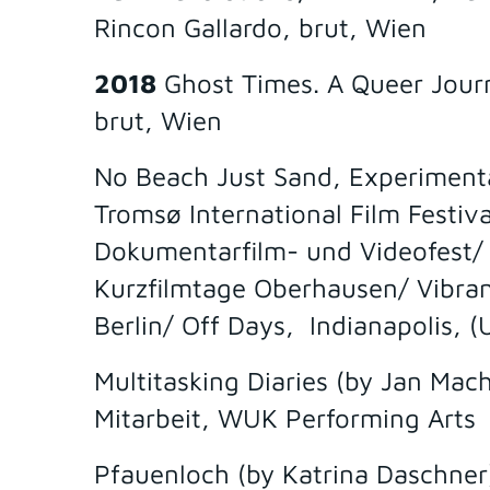
Rincon Gallardo, brut, Wien
2018
Ghost Times. A Queer Jour
brut, Wien
No Beach Just Sand, Experimenta
Tromsø International Film Festiv
Dokumentarfilm- und Videofest/ 
Kurzfilmtage Oberhausen/ Vibran
Berlin/ Off Days, Indianapolis, (
Multitasking Diaries (by Jan Mac
Mitarbeit, WUK Performing Arts
Pfauenloch (by Katrina Daschner