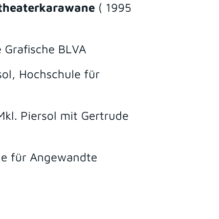
theaterkarawane
( 1995
e Grafische BLVA
sol, Hochschule für
kl. Piersol mit Gertrude
ür Angewandte