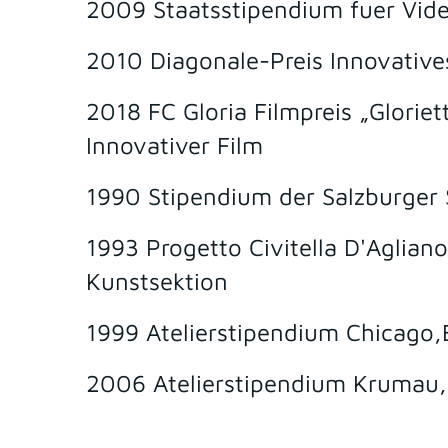
2009 Staatsstipendium fuer Vid
2010 Diagonale-Preis Innovative
2018 FC Gloria Filmpreis „Gloriet
Innovativer Film
1990 Stipendium der Salzburge
1993 Progetto Civitella D'Aglian
Kunstsektion
1999 Atelierstipendium Chicago
2006 Atelierstipendium Krumau,