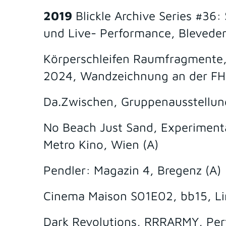
2019
Blickle Archive Series #36
und Live- Performance, Bleveder
Körperschleifen Raumfragmente,
2024, Wandzeichnung an der FH 
Da.Zwischen, Gruppenausstellung
No Beach Just Sand, Experimenta
Metro Kino, Wien (A)
Pendler: Magazin 4, Bregenz (A)
Cinema Maison S01E02, bb15, Li
Dark Revolutions, RRRARMY, Pe