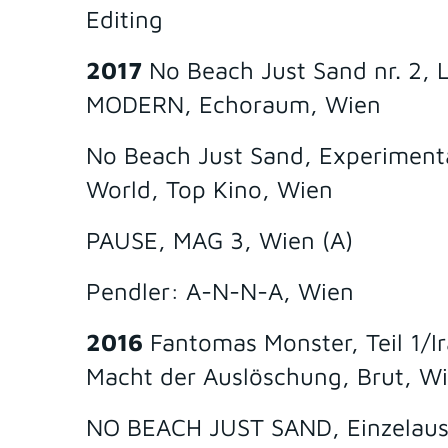
Editing
2017
No Beach Just Sand nr. 2, 
MODERN, Echoraum, Wien
No Beach Just Sand, Experiment
World, Top Kino, Wien
PAUSE, MAG 3, Wien (A)
Pendler: A-N-N-A, Wien
2016
Fantomas Monster, Teil 1/I
Macht der Auslöschung, Brut, Wi
NO BEACH JUST SAND, Einzelausst