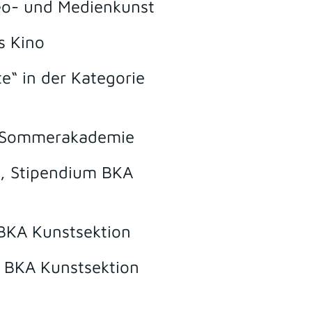
eo- und Medienkunst
s Kino
te“ in der Kategorie
r Sommerakademie
o, Stipendium BKA
,BKA Kunstsektion
 BKA Kunstsektion