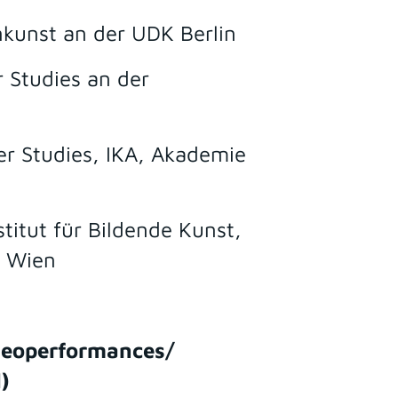
kunst an der UDK Berlin
 Studies an der
e
r Studies, IKA, Akademie
titut für Bildende Kunst,
e Wien
deoperformances/
)