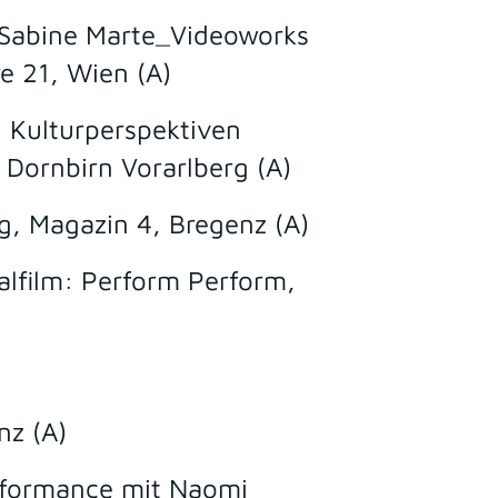
: Sabine Marte_Videoworks
e 21, Wien (A)
 Kulturperspektiven
Dornbirn Vorarlberg (A)
, Magazin 4, Bregenz (A)
lfilm: Perform Perform,
nz (A)
rformance mit Naomi