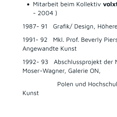
Mitarbeit beim Kollektiv
volx
- 2004 )
1987- 91 Grafik/ Design, Höher
1991- 92 Mkl. Prof. Beverly Pier
Angewandte Kunst
1992- 93 Abschlussprojekt der M
Moser-Wagner, Galerie ON,
Polen und Hochschule f
Kunst