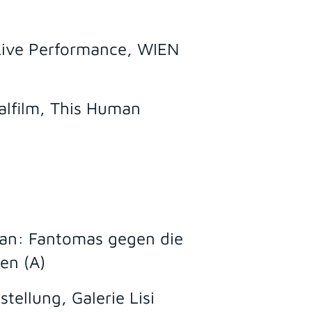
Live Performance, WIEN
alfilm, This Human
ran: Fantomas gegen die
en (A)
ellung, Galerie Lisi